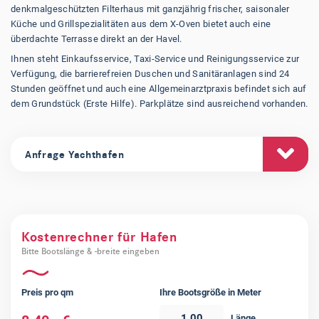
denkmalgeschützten Filterhaus mit ganzjährig frischer, saisonaler
Küche und Grillspezialitäten aus dem X-Oven bietet auch eine
überdachte Terrasse direkt an der Havel.
Ihnen steht Einkaufsservice, Taxi-Service und Reinigungsservice zur
Verfügung, die barrierefreien Duschen und Sanitäranlagen sind 24
Stunden geöffnet und auch eine Allgemeinarztpraxis befindet sich auf
dem Grundstück (Erste Hilfe). Parkplätze sind ausreichend vorhanden.
Anfrage Yachthafen
NAME
*
Kostenrechner für Hafen
EMAIL
*
Bitte Bootslänge & -breite eingeben
TELEFON
Preis pro qm
Ihre Bootsgröße in Meter
Länge