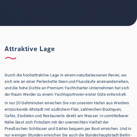
Attraktive Lage
Durch die hochattraktive Lage in einem naturbelassenen Revier, wo
sich wie an einer Perlenkette Seen und Flussläufe aneinanderreihen,
und die hohe Dichte an Premium Yachtcharter-Unternehmen hat sich
der Raum Werder zu einem Yachtsportrevier erster Güte entwickelt.
In nur 20 Gehminuten erreichen Sie von unserem Hafen aus Werders
entzückende Altstadt mit südlichem Flair, zahlreichen Boutiquen,
Cafés, Eisdielen und Restaurants direkt am Wasser. In unmittelbarer
Nähe lässt sich Potsdam mit der unerreichten Vielfalt der
Preußischen Schlösser und Gärten bequem per Boot erreichen. Und in
nur wenigen Stunden erreichen Sie auch die Bundeshauptstadt Berlin -