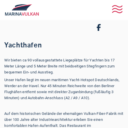
Yachthafen
Wir bieten ca 90 vollausgestattete Liegeplätze für Yachten bis 17
Meter Länge und 5 Meter Breite mit beidseitigen Stegfingern zum
bequemen Ein- und Ausstieg.
Unser Hafen liegt im neuen maritimen Yacht-Hotspot Deutschlands,
Werder an der Havel. Nur 45 Minuten Reichweite von den Berliner
Flughäfen entfernt sowie mit direkter Zuganbindung (fußläufig 3
Minuten) und Autobahn-Anschluss (A2 / A9 / A10).
Auf dem historischen Gelände der ehemaligen Vulkan-Fiber-Fabrik mit
über 100 Jahre alter Industriearchitektur erleben Sie einen
komfortablen Hafen-Aufenthalt. Das Restaurant im