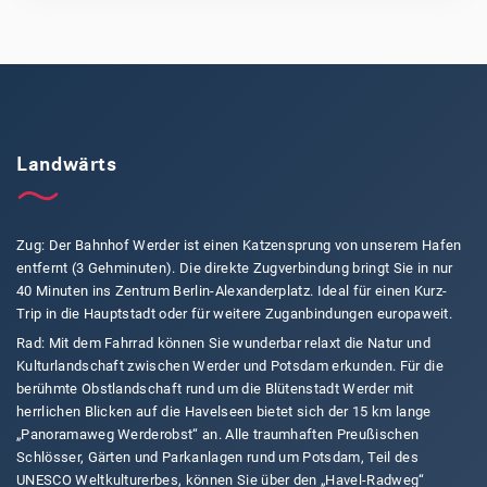
Landwärts
Zug: Der Bahnhof Werder ist einen Katzensprung von unserem Hafen
entfernt (3 Gehminuten). Die direkte Zugverbindung bringt Sie in nur
40 Minuten ins Zentrum Berlin-Alexanderplatz. Ideal für einen Kurz-
Trip in die Hauptstadt oder für weitere Zuganbindungen europaweit.
Rad: Mit dem Fahrrad können Sie wunderbar relaxt die Natur und
Kulturlandschaft zwischen Werder und Potsdam erkunden. Für die
berühmte Obstlandschaft rund um die Blütenstadt Werder mit
herrlichen Blicken auf die Havelseen bietet sich der 15 km lange
„Panoramaweg Werderobst“ an. Alle traumhaften Preußischen
Schlösser, Gärten und Parkanlagen rund um Potsdam, Teil des
UNESCO Weltkulturerbes, können Sie über den „Havel-Radweg“