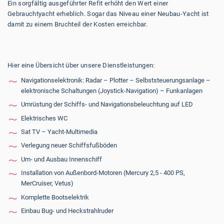
Ein sorgfältig ausgeführter Refit erhöht den Wert einer
Gebrauchtyacht erheblich. Sogar das Niveau einer Neubau-Yacht ist
damit zu einem Bruchteil der Kosten erreichbar.
Hier eine Übersicht über unsere Dienstleistungen:
Navigationselektronik: Radar – Plotter – Selbststeuerungsanlage –
elektronische Schaltungen (Joystick-Navigation) – Funkanlagen
Umrüstung der Schiffs- und Navigationsbeleuchtung auf LED
Elektrisches WC
Sat TV – Yacht-Multimedia
Verlegung neuer Schiffsfußböden
Um- und Ausbau Innenschiff
Installation von Außenbord-Motoren (Mercury 2,5 - 400 PS,
MerCruiser, Vetus)
Komplette Bootselektrik
Einbau Bug- und Heckstrahlruder