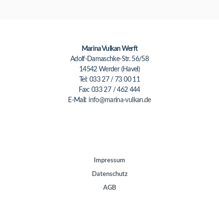
Marina Vulkan Werft
Adolf-Damaschke-Str. 56/58
14542 Werder (Havel)
Tel: 033 27 / 73 00 11
Fax: 033 27 / 462 444
E-Mail:
info@marina-vulkan.de
Impressum
Datenschutz
AGB