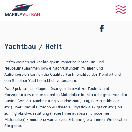
Yachtbau / Refit
Refits werden bei Yachteignern immer beliebter. Um- und
Neubaumaßnahmen sowie Nachrüstungen im Innen und
Außenbereich können die Qualität, Funktionalität, den Komfort und
den Stil einer Yacht erheblich verbessern.
Das Spektrum an klugen Lösungen, innovativer Technik und
Konzepten sowie interessanten Materialien ist hier sehr groß. Von den
Basics (wie z.B. Nachrüstung Standheizung, Bug/Heckstrahlruder
etc.) über Specials (Yacht-Multimedia, Joystick-Navigation etc.) bis
zur High-End-Ausstattung (neuer Innenausbau mit modernen
Materialien) können Sie von unserer Erfahrung profitieren. Wir beraten
Sie gerne.